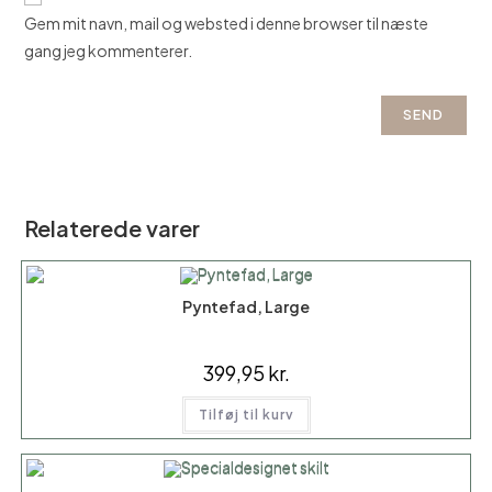
Gem mit navn, mail og websted i denne browser til næste
gang jeg kommenterer.
Relaterede varer
Pyntefad, Large
399,95
kr.
Tilføj til kurv