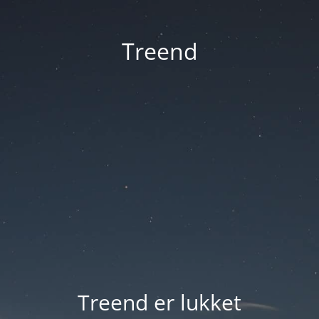
Treend
Treend er lukket