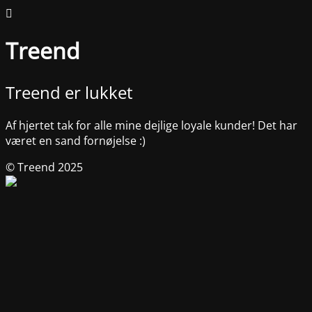
Treend
Treend er lukket
Af hjertet tak for alle mine dejlige loyale kunder! Det har
været en sand fornøjelse :)
© Treend 2025