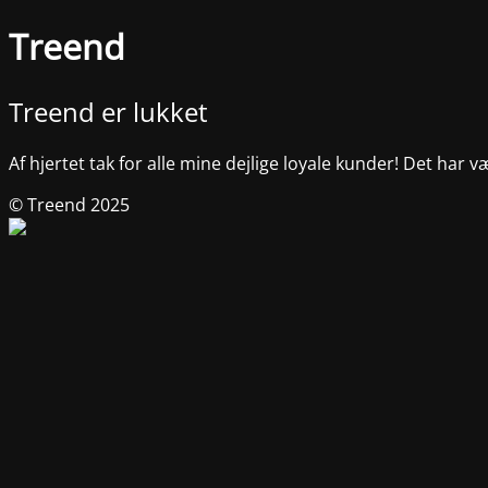
Treend
Treend er lukket
Af hjertet tak for alle mine dejlige loyale kunder! Det har v
© Treend 2025