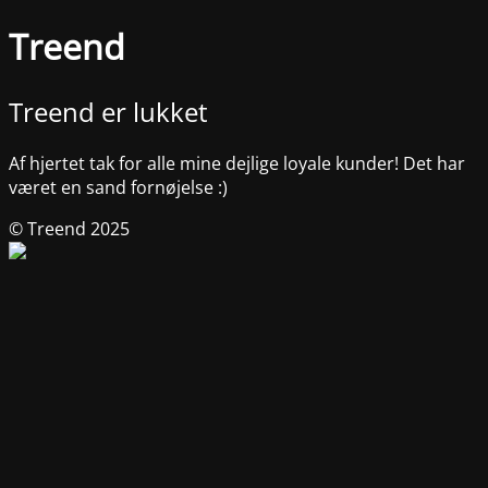
Treend
Treend er lukket
Af hjertet tak for alle mine dejlige loyale kunder! Det har
været en sand fornøjelse :)
© Treend 2025