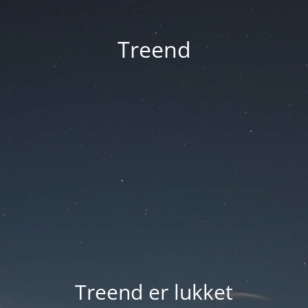
Treend
Treend er lukket