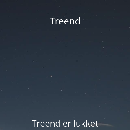
Treend
Treend er lukket