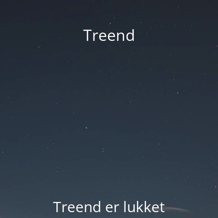
Treend
Treend er lukket