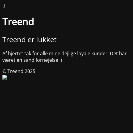
Treend
Treend er lukket
Af hjertet tak for alle mine dejlige loyale kunder! Det har
været en sand fornøjelse :)
© Treend 2025