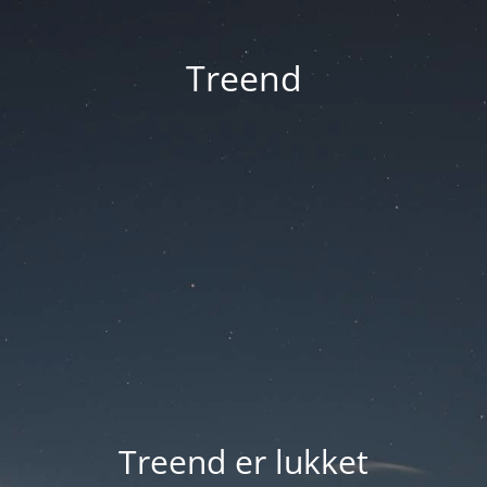
Treend
Treend er lukket