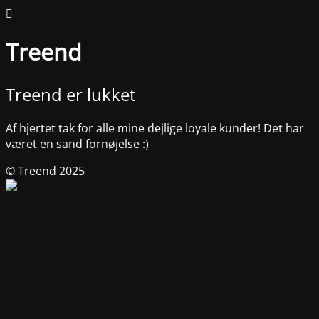
Treend
Treend er lukket
Af hjertet tak for alle mine dejlige loyale kunder! Det har
været en sand fornøjelse :)
© Treend 2025