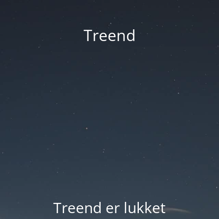
Treend
Treend er lukket