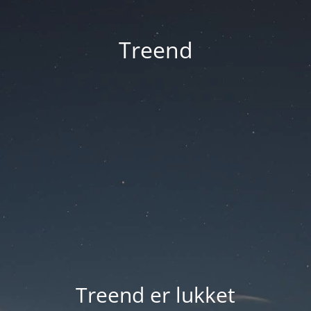
Treend
Treend er lukket