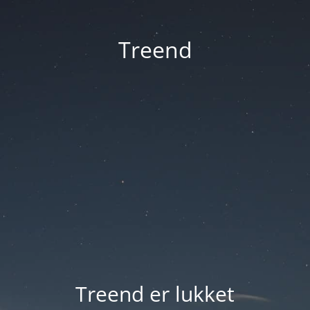
Treend
Treend er lukket