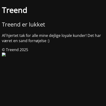
Treend
Treend er lukket
Af hjertet tak for alle mine dejlige loyale kunder! Det har
været en sand fornøjelse :)
© Treend 2025