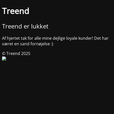
Treend
Treend er lukket
Af hjertet tak for alle mine dejlige loyale kunder! Det har
været en sand fornøjelse :)
© Treend 2025