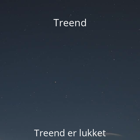
Treend
Treend er lukket