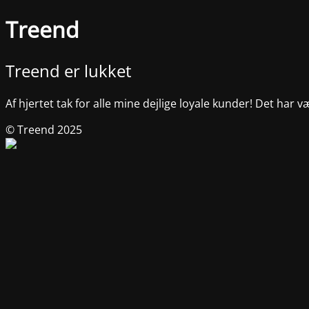
Treend
Treend er lukket
Af hjertet tak for alle mine dejlige loyale kunder! Det har v
© Treend 2025