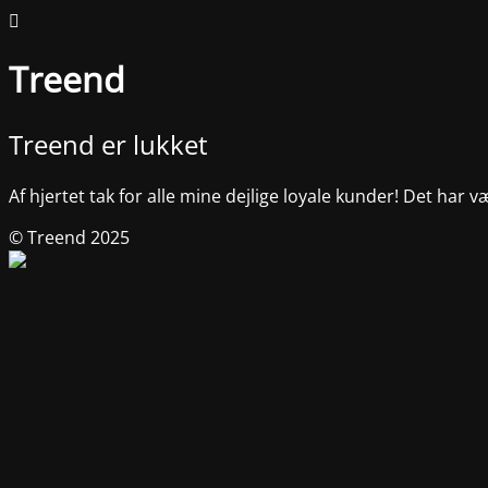
Treend
Treend er lukket
Af hjertet tak for alle mine dejlige loyale kunder! Det har v
© Treend 2025