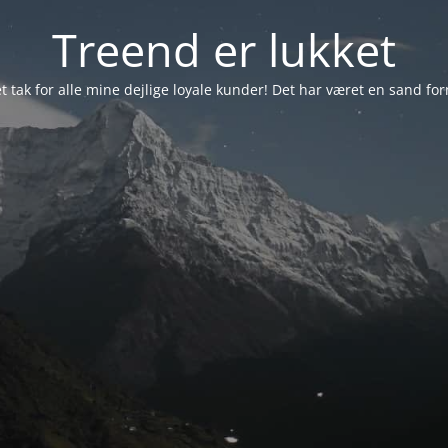
Treend er lukket
et tak for alle mine dejlige loyale kunder! Det har været en sand forn