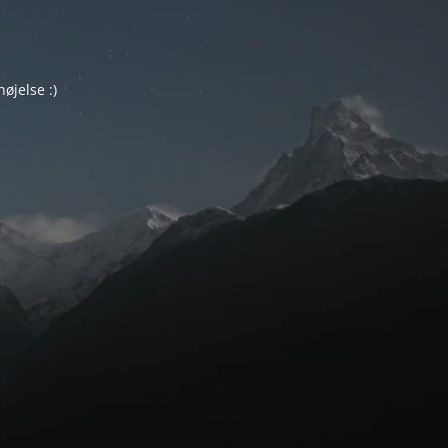
øjelse :)