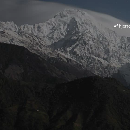
Af hjert