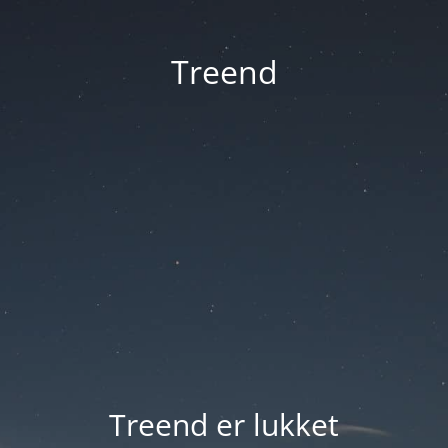
Treend
Treend er lukket