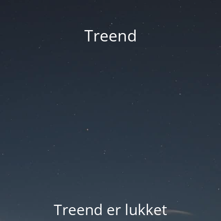
Treend
Treend er lukket