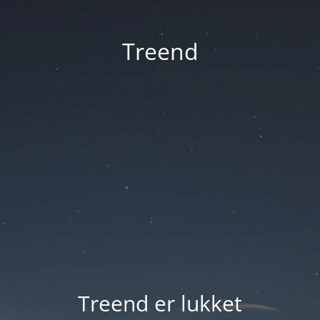
Treend
Treend er lukket