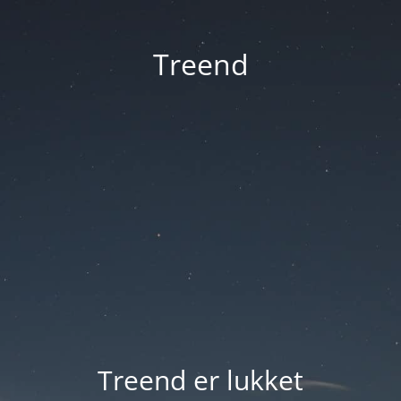
Treend
Treend er lukket