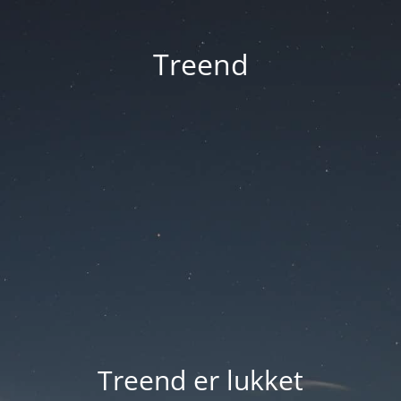
Treend
Treend er lukket