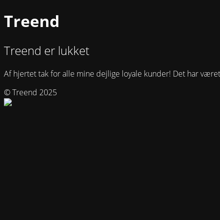
Treend
Treend er lukket
Af hjertet tak for alle mine dejlige loyale kunder! Det har været
© Treend 2025