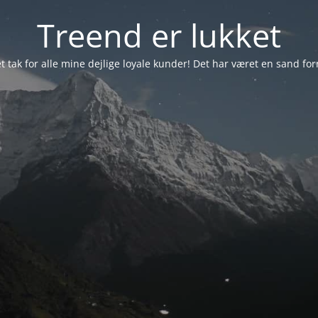
Treend er lukket
et tak for alle mine dejlige loyale kunder! Det har været en sand forn