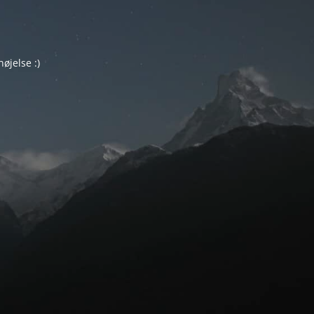
øjelse :)