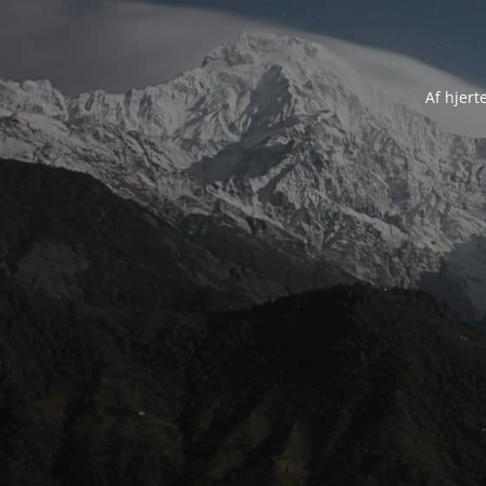
Af hjert