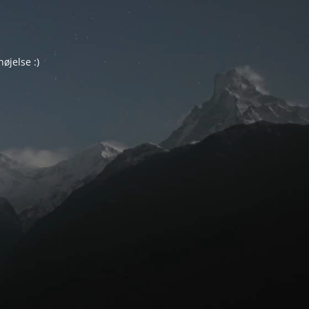
øjelse :)