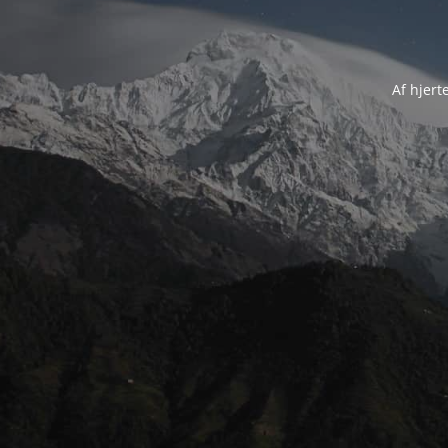
Af hjert