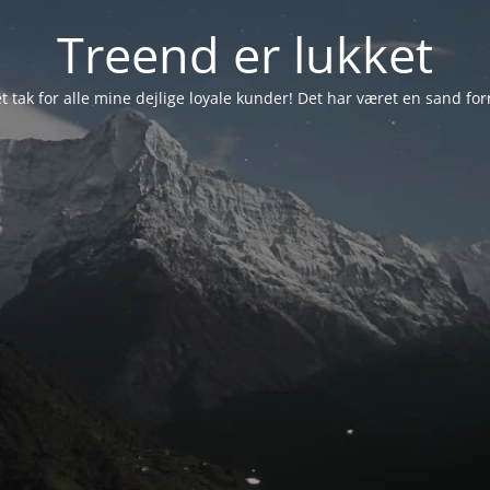
Treend er lukket
et tak for alle mine dejlige loyale kunder! Det har været en sand forn