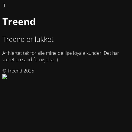
Treend
Treend er lukket
Af hjertet tak for alle mine dejlige loyale kunder! Det har
været en sand fornøjelse :)
© Treend 2025