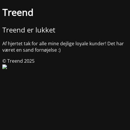
Treend
Treend er lukket
Af hjertet tak for alle mine dejlige loyale kunder! Det har
været en sand fornøjelse :)
© Treend 2025