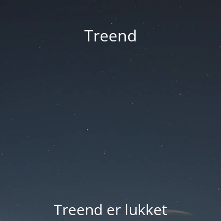
Treend
Treend er lukket