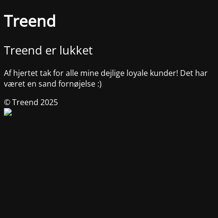
Treend
Treend er lukket
Af hjertet tak for alle mine dejlige loyale kunder! Det har
været en sand fornøjelse :)
© Treend 2025