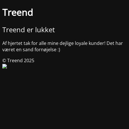
Treend
Treend er lukket
Af hjertet tak for alle mine dejlige loyale kunder! Det har
været en sand fornøjelse :)
© Treend 2025