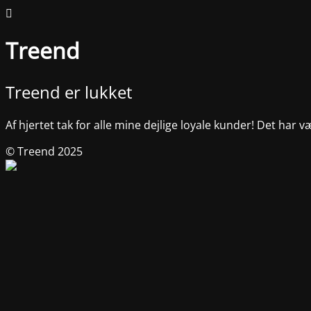
Treend
Treend er lukket
Af hjertet tak for alle mine dejlige loyale kunder! Det har v
© Treend 2025